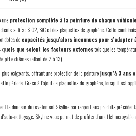
re une
protection complète à la peinture de chaque véhicul
édients actifs : SiO2, SiC et des plaquettes de graphène. Cette combinai
ion dotés de
capacités jusqu’alors inconnues pour s’adapter 
quels que soient les facteurs externes
tels que les températ
de pH extrêmes (allant de 2 à 13).
s plus exigeants, offrant une protection de la peinture
jusqu’à 3 ans 
tte période. Grâce à l’ajout de plaquettes de graphène, lorsqu’il est appl
nt la douceur du revêtement Skyline par rapport aux produits précédent
 d’auto-nettoyage. Skyline vous permet de profiter d’un effet incroyable