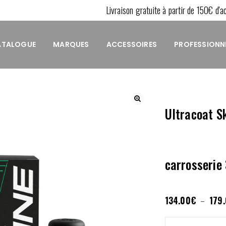
Livraison gratuite à partir de 150€ d'ach
ATALOGUE
MARQUES
ACCESSOIRES
PROFESSIONN
Ultracoat S
carrosserie
134.00
€
–
179