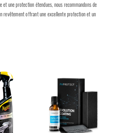
ure et une protection étendues, nous recommandons de
un revêtement offrant une excellente protection et un