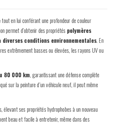
e
tout en lui conférant une profondeur de couleur
son permet d’obtenir des propriétés
polymères
à diverses conditions environnementales
. En
ures extrêmement basses ou élevées, les rayons UV ou
ou 80 000 km
, garantissant une défense complète
iqué sur la peinture d’un véhicule neuf, il peut même
s, élevant ses propriétés hydrophobes à un nouveau
ment beau et facile à entretenir, même dans des