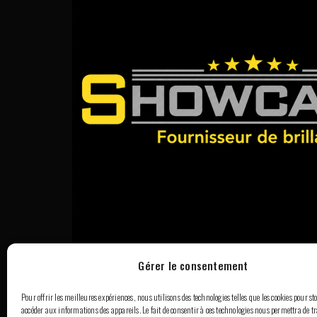
Gérer le consentement
Pour offrir les meilleures expériences, nous utilisons des technologies telles que les cookies pour st
accéder aux informations des appareils. Le fait de consentir à ces technologies nous permettra de tr