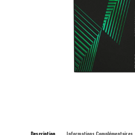
Description
Informations Complémentaires